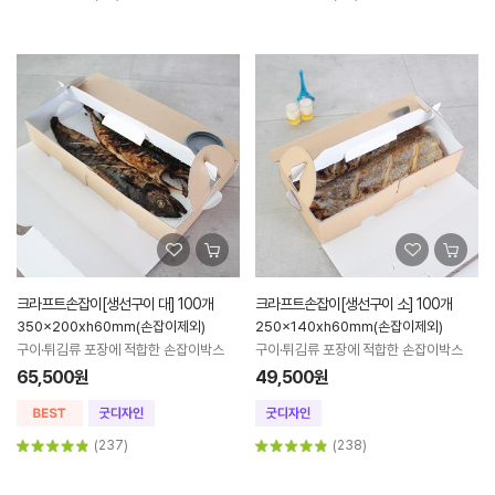
크라프트손잡이[생선구이 대] 100개
크라프트손잡이[생선구이 소] 100개
350x200xh60mm(손잡이제외)
250x140xh60mm(손잡이제외)
구이·튀김류 포장에 적합한 손잡이박스
구이·튀김류 포장에 적합한 손잡이박스
65,500원
49,500원
(237)
(238)