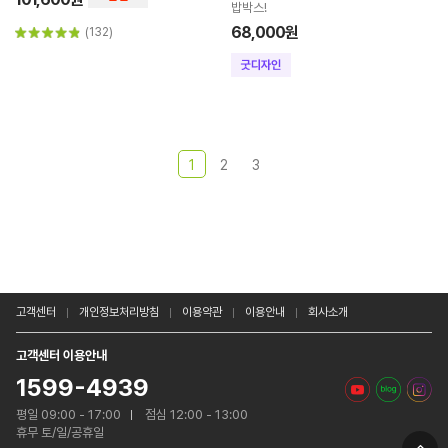
밥박스!
68,000원
(132)
1
2
3
고객센터
개인정보처리방침
이용약관
이용안내
회사소개
고객센터 이용안내
1599-4939
평일 09:00 - 17:00
점심 12:00 - 13:00
휴무 토/일/공휴일