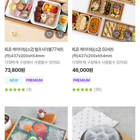
KLB 케이터링(소2) 펄프사각볼77세트
KLB 케이터링(소2) 50세트
(하)437x200xh54mm
(하)437x200xh54mm
다양하게 구성해서 사용할수 있어요!
다양하게 구성해서 사용할수 있어요!
73,800원
46,000원
(3)
(36)