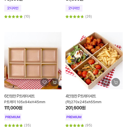
(10)
(26)
6칸정찬 P트레이세트
4칸정찬 P트레이세트
P트레이 105x94xH45mm
(하)270x245xh55mm
111,000원
201,600원
(35)
(95)