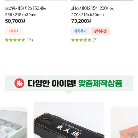
초밥용기15칸12p 150세트
JH스시1012 15칸 200세트
265x215xh30mm
270x215xh30mm
50,700원
73,200원
(16)
(7)