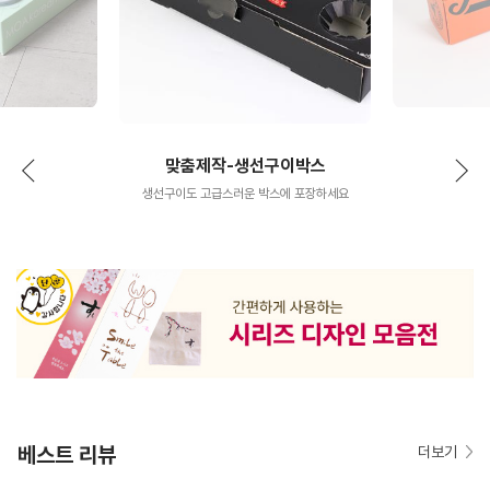
맞춤제작-생선구이박스
생선구이도 고급스러운 박스에 포장하세요
베스트 리뷰
더보기