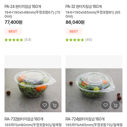
PA-24 원터치잠금 180개
PA-32 원터치잠금 180개
194x190xh48mm(뚜껑포함67) (70
194x190xh65mm(뚜껑포함81) (95
0ml)
0ml)
77,400원
86,040원
(53)
(40)
RA-732)원터치잠금 180개
RA-724)원터치잠금 180개
165파이xh80mm(뚜껑포함90)/일체형
165파이xh65mm(뚜껑포함70)/일체형