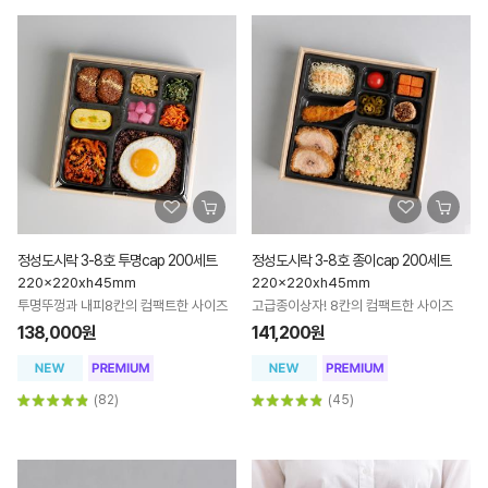
정성도시락 3-8호 투명cap 200세트
정성도시락 3-8호 종이cap 200세트
220x220xh45mm
220x220xh45mm
투명뚜껑과 내피8칸의 컴팩트한 사이즈
고급종이상자! 8칸의 컴팩트한 사이즈
138,000원
141,200원
(82)
(45)