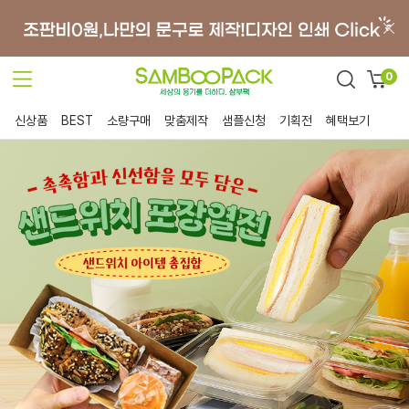
0
신상품
BEST
소량구매
맞춤제작
샘플신청
기획전
혜택보기