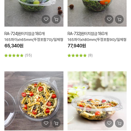
RA-724)원터치잠금 180개
RA-732)원터치잠금 180개
165파이xh65mm(뚜껑포함70)/일체형
165파이xh80mm(뚜껑포함90)/일체형
65,340원
77,940원
(55)
(8)