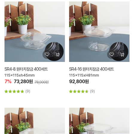
SR4-8 원터치잠금 400세트
SR4-16 원터치잠금 400세트
115x115xh45mm
115x115xH81mm
7%
73,280원
92,800원
78,000원
(9)
(9)