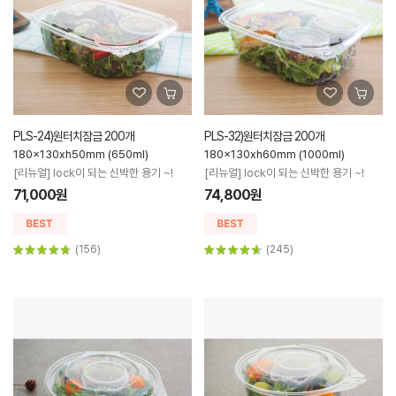
PLS-24)원터치잠금 200개
PLS-32)원터치잠금 200개
180x130xh50mm (650ml)
180x130xh60mm (1000ml)
[리뉴얼] lock이 되는 신박한 용기 ~!
[리뉴얼] lock이 되는 신박한 용기 ~!
71,000원
74,800원
(156)
(245)