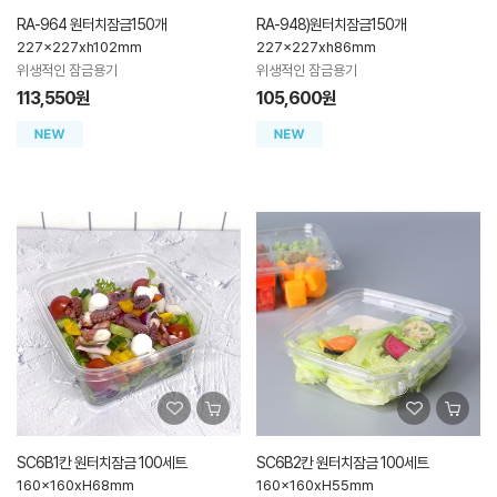
RA-964 원터치잠금150개
RA-948)원터치잠금150개
227x227xh102mm
227x227xh86mm
위생적인 잠금용기
위생적인 잠금용기
113,550원
105,600원
SC6B1칸 원터치잠금 100세트
SC6B2칸 원터치잠금 100세트
160x160xH68mm
160x160xH55mm