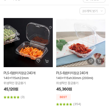
PLS-6)원터치잠금 240개
PLS-8)원터치잠금 240개
140x115xh22mm
140x115xh30mm (200ml)
위생적인 잠금용기
위생적인 잠금용기
45,120원
45,360원
(3)
(354)