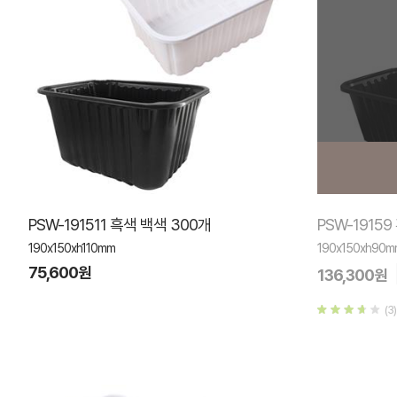
PSW-191511 흑색 백색 300개
PSW-1915
190x150xh110mm
190x150xh90m
75,600원
136,300원
(3)