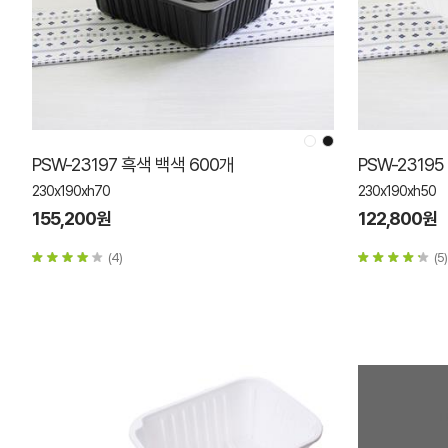
PSW-23197 흑색 백색 600개
PSW-2319
230x190xh70
230x190xh50
155,200원
122,800원
(4)
(5)