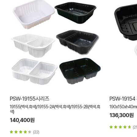
PSW-19155시리즈
PSW-1915
19155(백색.흑색)/19155-2A(백색.흑색)/19155-2B(백색.흑
190x150xh40m
색)
136,300원
140,400원
(21
(22)