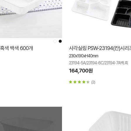
5 흑색 백색 600개
사각실링 PSW-23194(칸)시리
230x190xH40mm
23194-5A/23194-6C/23194-7A백.흑
164,700원
(2)