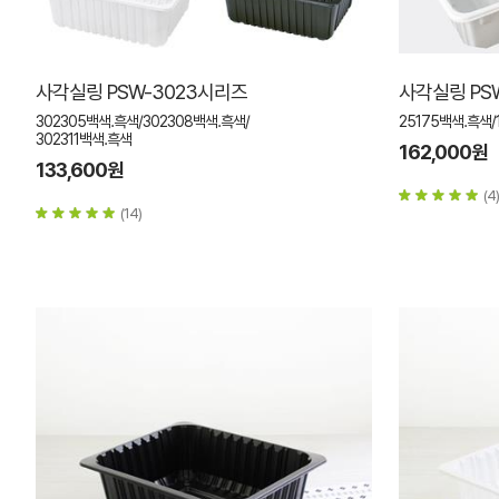
사각실링 PSW-3023시리즈
사각실링 PS
302305백색.흑색/302308백색.흑색/
25175백색.흑색/
302311백색.흑색
162,000원
133,600원
(4)
(14)