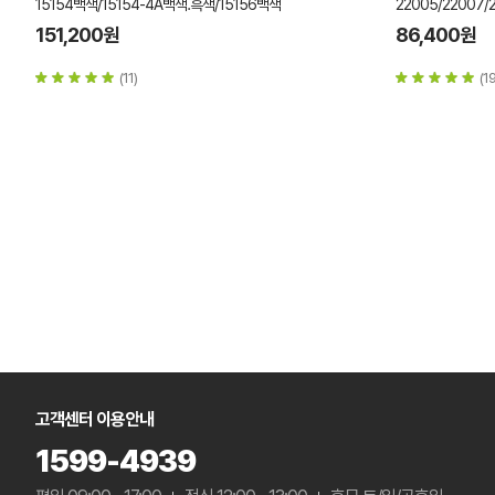
15154백색/15154-4A백색.흑색/15156백색
22005/22007/
151,200원
86,400원
(11)
(19
고객센터 이용안내
1599-4939