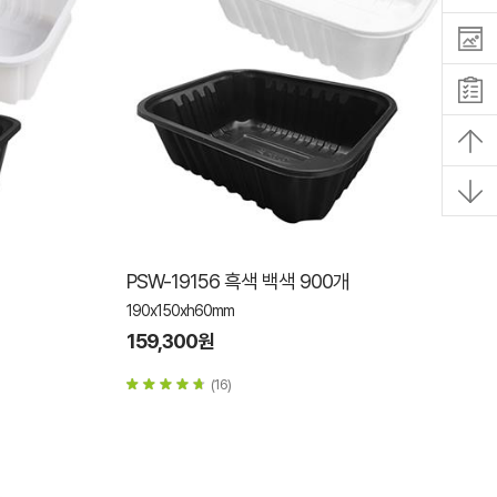
PSW-19156 흑색 백색 900개
190x150xh60mm
159,300원
(16)