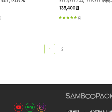
220010/22008-2A
19003/19003-4A/19005.19007(백색.
135,400원
)
(2)
2
1