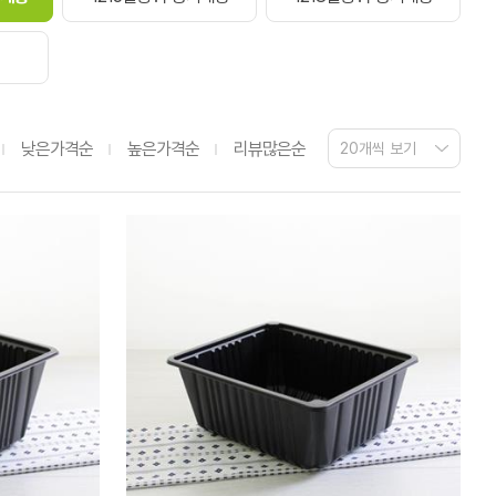
낮은가격순
높은가격순
리뷰많은순