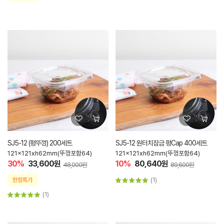
SJ5-12 (평뚜껑) 200세트
SJ5-12 원터치잠금 평Cap 400세트
121x121xh62mm(뚜껑포함64)
121x121xh62mm(뚜껑포함64)
30%
33,600원
10%
80,640원
48,000원
89,600원
(1)
(1)