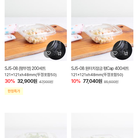
SJ5-08 (평뚜껑) 200세트
SJ5-08 원터치잠금 평Cap 400세트
121x121xh48mm(뚜껑포함50)
121x121xh48mm(뚜껑포함50)
30%
32,900원
10%
77,040원
47,000원
85,600원