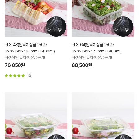
PLS-48)원터치잠금 150개
PLS-64)원터치잠금 150개
220x192xh60mm (1400ml)
220x192xh75mm (1900ml)
위생적인 일체형 잠금용기!
위생적인 일체형 잠금용기!
76,050원
88,500원
(12)