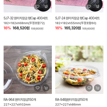
SJ7-32 원터치잠금 평Cap 400세트
SJ7-24 원터치잠금 평Cap 400세트
182x182xh68mm(뚜껑포함72)
182x182xh55mm(뚜껑포함60)
16%
168,520원
16%
165,320원
198,800원
195,600원
RA-964 원터치잠금150개
RA-948)원터치잠금150개
227x227xh102mm
227x227xh86mm