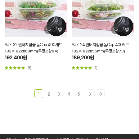
SJ7-32 원터치잠금 돔Cap 400세트
SJ7-24 원터치잠금 돔Cap 400세트
182x182xh68mm(뚜껑포함84)
182x182xh55mm(뚜껑포함70)
192,400원
189,200원
(9)
(1)
1
2
3
4
5