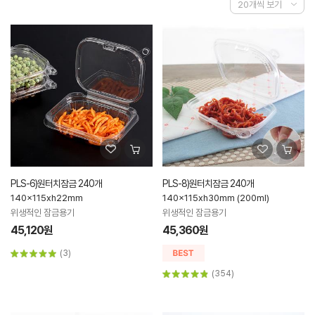
PLS-6)원터치잠금 240개
PLS-8)원터치잠금 240개
140x115xh22mm
140x115xh30mm (200ml)
위생적인 잠금용기
위생적인 잠금용기
45,120원
45,360원
(3)
(354)