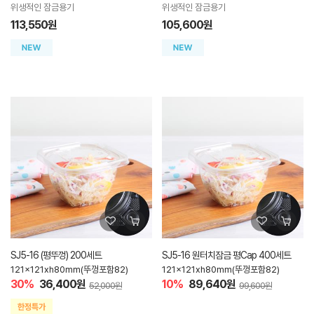
위생적인 잠금용기
위생적인 잠금용기
113,550원
105,600원
SJ5-16 (평뚜껑) 200세트
SJ5-16 원터치잠금 평Cap 400세트
121x121xh80mm(뚜껑포함82)
121x121xh80mm(뚜껑포함82)
30%
36,400원
10%
89,640원
52,000원
99,600원