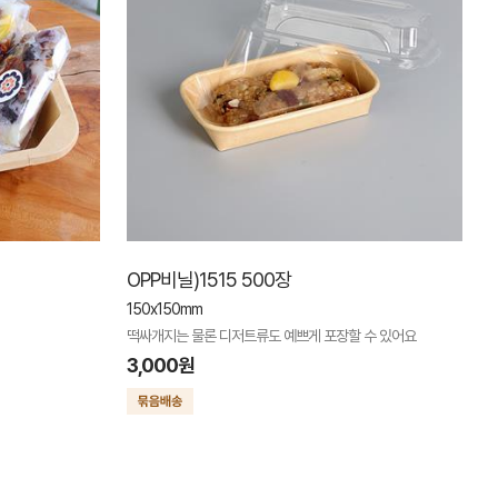
OPP비닐)1515 500장
150x150mm
떡싸개지는 물론 디저트류도 예쁘게 포장할 수 있어요
3,000원