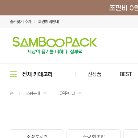
즐겨찾기 추가
회원혜택안내
신상품
BEST
홈
소량구매
OPP·비닐
소량 도시락
소량 회·초밥