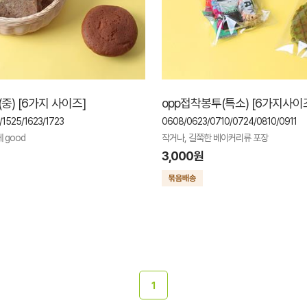
중) [6가지 사이즈]
opp접착봉투(특소) [6가지사이
/1525/1623/1723
0608/0623/0710/0724/0810/0911
 good
작거나, 길쭉한 베이커리류 포장
3,000원
1