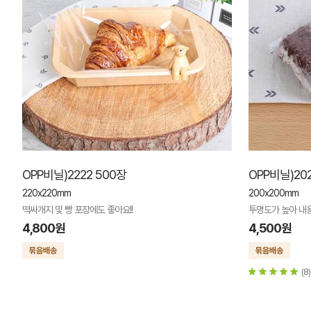
OPP비닐)2222 500장
OPP비닐)20
220x220mm
200x200mm
떡싸개지 및 빵 포장에도 좋아요!!
투명도가 높아 내
4,800원
4,500원
(8)