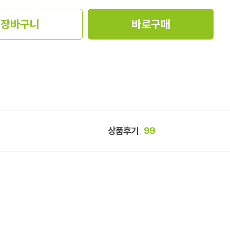
장바구니
바로구매
상품후기
99