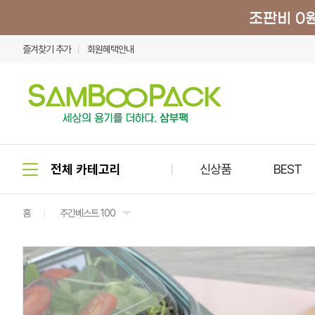
즐겨찾기 추가
회원혜택안내
신상품
BEST
홈
주간베스트 100