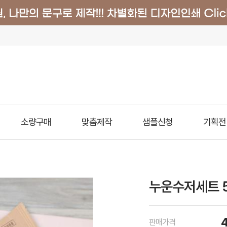
소량구매
맞춤제작
샘플신청
기획전
누운수저세트 
판매가격