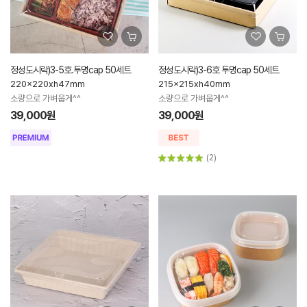
정성도시락)3-5호.투명cap 50세트
정성도시락)3-6호 투명cap 50세트
220x220xh47mm
215x215xh40mm
소량으로 가벼웁게^^
소량으로 가벼웁게^^
39,000원
39,000원
(2)