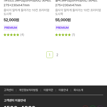
크라프트 SW-02)프리미엄10칸 50세트
블랙 SW-02)프리미엄10칸 50세트
275x230xh47mm
275x230xh47mm
음식이 알차게 들어가는 10칸 프리미엄
음식이 알차게 들어가는 10칸 프리미엄
도시락
도시락
52,000원
55,000원
(4)
(1)
1
2
고객센터
개인정보처리방침
이용약관
이용안내
회사소개
고객센터 이용안내