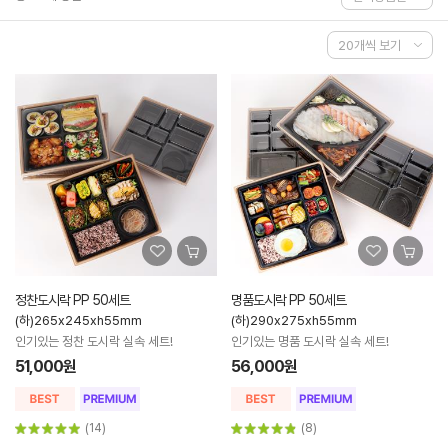
정찬도시락 PP 50세트
명품도시락 PP 50세트
(하)265x245xh55mm
(하)290x275xh55mm
인기있는 정찬 도시락 실속 세트!
인기있는 명품 도시락 실속 세트!
51,000원
56,000원
(14)
(8)