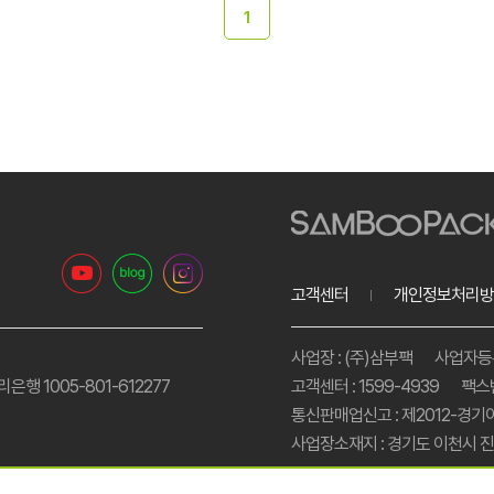
1
고객센터
개인정보처리방
사업장 : (주)삼부팩
사업자등록번
리은행 1005-801-612277
고객센터 : 1599-4939
팩스번
통신판매업신고 : 제2012-경기
사업장소재지 : 경기도 이천시 진상