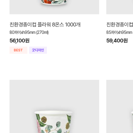
친환경종이컵 플라워 8온스 1000개
친환경종이컵 
80파이xh95mm (270ml)
85파이xh95mm (
56,100원
59,400원