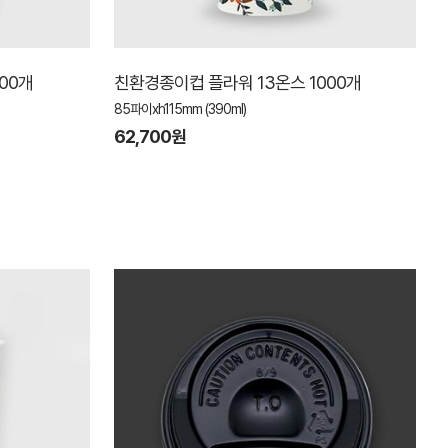
00개
친환경종이컵 플라워 13온스 1000개
85파이xh115mm (390ml)
62,700원