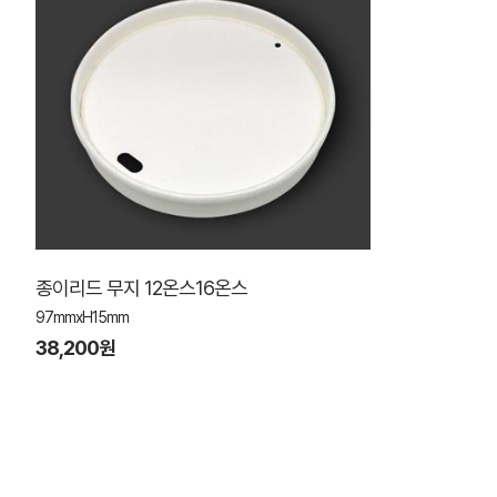
종이리드 무지 12온스16온스
97mmxH15mm
38,200원