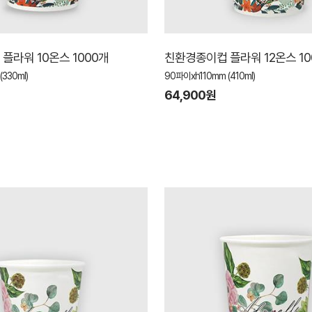
플라워 10온스 1000개
친환경종이컵 플라워 12온스 10
330ml)
90파이xh110mm (410ml)
64,900원