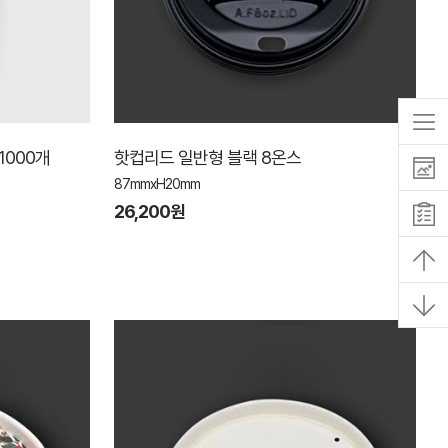
1000개
핫컵리드 일반형 블랙 8온스
87mmxH20mm
26,200원