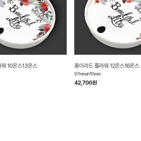
워 10온스13온스
종이리드 플라워 12온스16온스
97mmxH15mm
42,700원