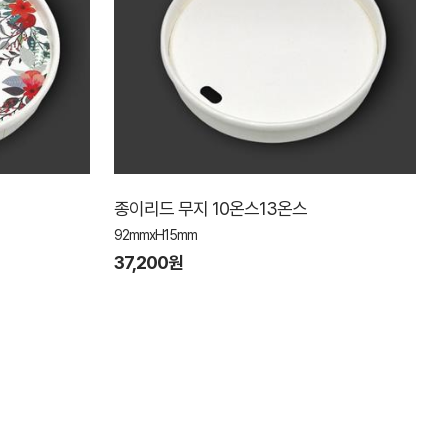
종이리드 무지 10온스13온스
92mmxH15mm
37,200원