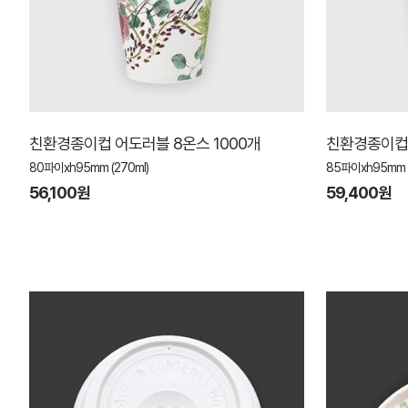
친환경종이컵 어도러블 8온스 1000개
친환경종이컵 
80파이xh95mm (270ml)
85파이xh95mm (
56,100원
59,400원