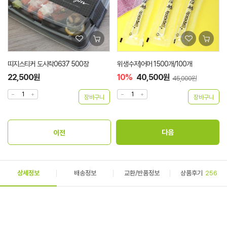
띠지스티커 도시락0637 500장
위생수저)어머 1500개/100개
22,500원
10%
40,500원
45,000원
상세정보
배송정보
교환/반품정보
상품후기
256