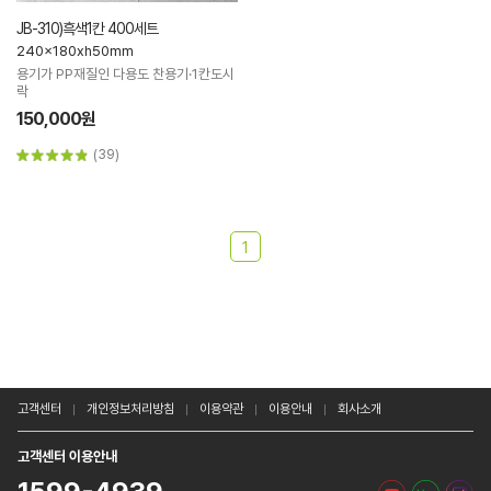
JB-310)흑색1칸 400세트
240x180xh50mm
용기가 PP재질인 다용도 찬용기·1칸도시
락
150,000원
(39)
1
고객센터
개인정보처리방침
이용약관
이용안내
회사소개
고객센터 이용안내