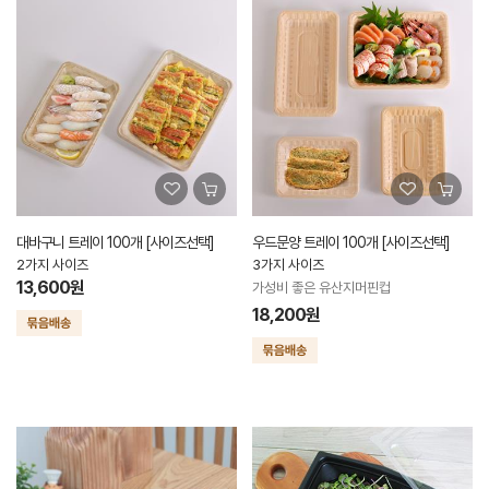
대바구니 트레이 100개 [사이즈선택]
우드문양 트레이 100개 [사이즈선택]
2가지 사이즈
3가지 사이즈
13,600원
가성비 좋은 유산지머핀컵
18,200원