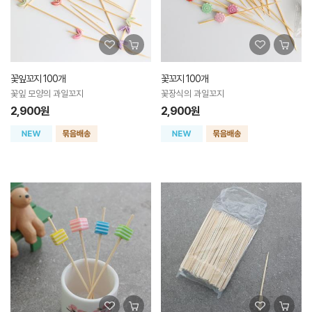
꽃잎꼬지 100개
꽃꼬지 100개
꽃잎 모양의 과일꼬지
꽃장식의 과일꼬지
2,900원
2,900원