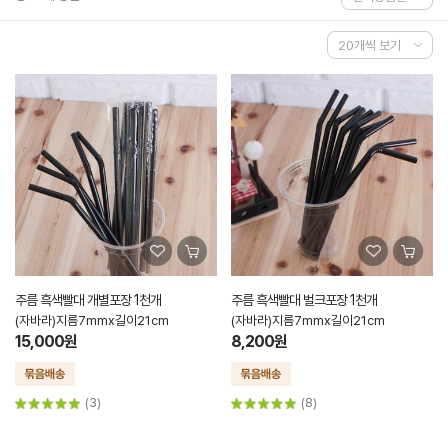
주름 흑색빨대 개별포장 1천개
주름 흑색빨대 벌크포장 1천개
(자바라)지름7mmx길이21cm
(자바라)지름7mmx길이21cm
15,000원
8,200원
(3)
(8)