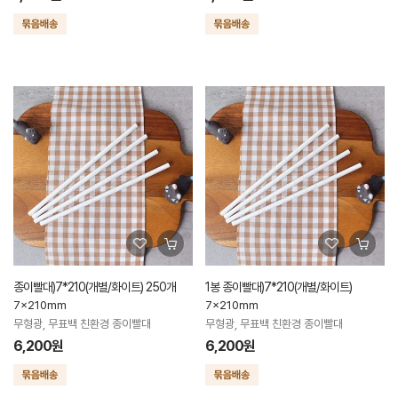
종이빨대)7*210(개별/화이트) 250개
1봉 종이빨대)7*210(개별/화이트)
7x210mm
7x210mm
무형광, 무표백 친환경 종이빨대
무형광, 무표백 친환경 종이빨대
6,200원
6,200원