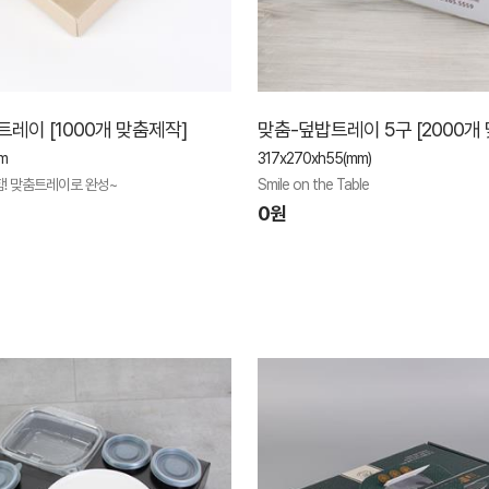
트레이 [1000개 맞춤제작]
맞춤-덮밥트레이 5구 [2000개
m
317x270xh55(mm)
! 맞춤트레이로 완성~
Smile on the Table
0원