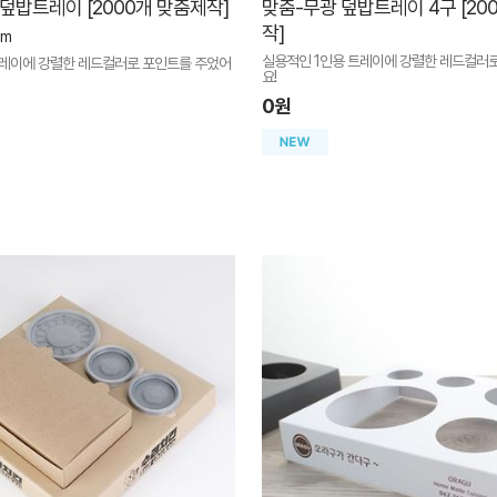
 덮밥트레이 [2000개 맞춤제작]
맞춤-무광 덮밥트레이 4구 [20
작]
mm
실용적인 1인용 트레이에 강렬한 레드컬러
트레이에 강렬한 레드컬러로 포인트를 주었어
요!
0원