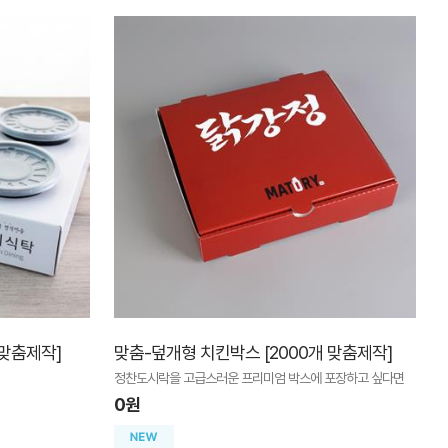
 맞춤제작]
맞춤-덮개형 치킨박스 [2000개 맞춤제작]
정찬도시락을 고급스러운 프리미엄 박스에 포장하고 싶다면
0원