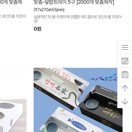
00개 맞춤제
맞춤-덮밥트레이 5구 [2000개 맞춤제작]
317x270xh55(mm)
로 포인트를 주었어
실용적인 1인용 트레이에 강렬한 레드컬러로 포인트를 주었어
요!
0원