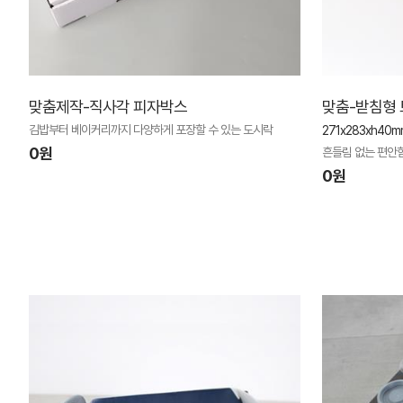
맞춤제작-직사각 피자박스
맞춤-받침형 
김밥부터 베이커리까지 다양하게 포장할 수 있는 도시락
271x283xh40m
0원
흔들림 없는 편안함
0원