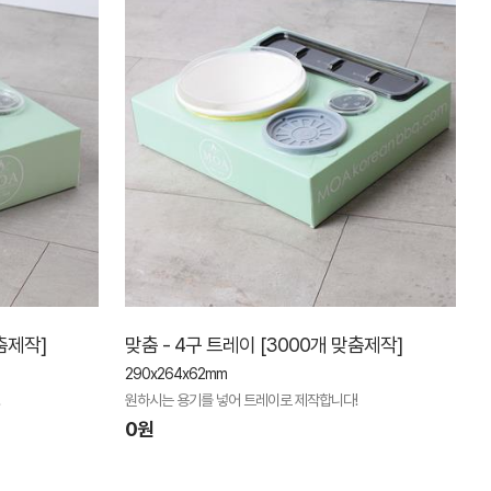
춤제작]
맞춤 - 4구 트레이 [3000개 맞춤제작]
290x264x62mm
원하시는 용기를 넣어 트레이로 제작합니다!
0원