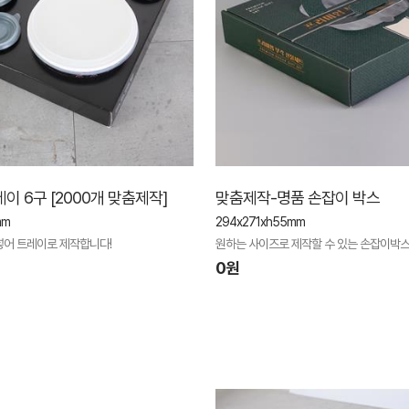
이 6구 [2000개 맞춤제작]
맞춤제작-명품 손잡이 박스
mm
294x271xh55mm
넣어 트레이로 제작합니다!
원하는 사이즈로 제작할 수 있는 손잡이박
0원