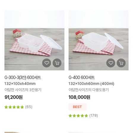
G-300-3(3칸) 600세트
G-400 600세트
132x100xh40mm
132x100xh60mm (400ml)
아담한 사이즈의 3칸용기
아담한사이즈의 다용도용기
91,200원
108,000원
(65)
(178)