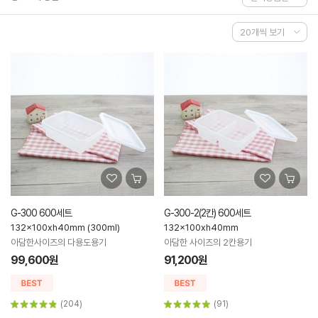
G-300 600세트
G-300-2(2칸) 600세트
132x100xh40mm (300ml)
132x100xh40mm
아담한사이즈의 다용도용기
아담한 사이즈의 2칸용기
99,600원
91,200원
(204)
(91)