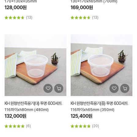
170x130xH35mm
130x170xh65mm (700ml)
128,000원
169,000원
(13)
(13)
KH 원형반찬죽용기(대) 투명 600세트
KH 원형반찬죽용기(중) 투명 600세트
116파이xh80mm (480ml)
116파이xh65mm (350ml)
132,000원
125,400원
(6)
(20)