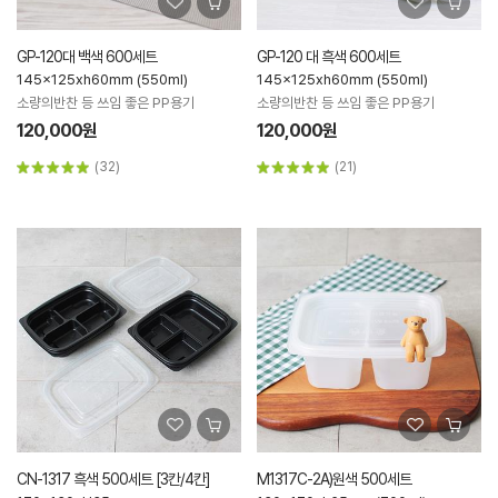
GP-120대 백색 600세트
GP-120 대 흑색 600세트
145x125xh60mm (550ml)
145x125xh60mm (550ml)
소량의반찬 등 쓰임 좋은 PP용기
소량의반찬 등 쓰임 좋은 PP용기
120,000원
120,000원
(32)
(21)
CN-1317 흑색 500세트 [3칸/4칸]
M1317C-2A)원색 500세트