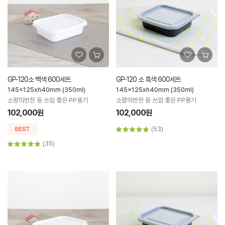
GP-120소 백색 600세트
GP-120 소 흑색 600세트
145x125xh40mm (350ml)
145x125xh40mm (350ml)
소량의반찬 등 쓰임 좋은 PP용기
소량의반찬 등 쓰임 좋은 PP용기
102,000원
102,000원
(53)
(35)