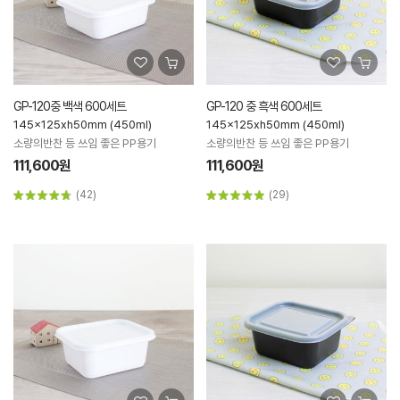
GP-120중 백색 600세트
GP-120 중 흑색 600세트
145x125xh50mm (450ml)
145x125xh50mm (450ml)
소량의반찬 등 쓰임 좋은 PP용기
소량의반찬 등 쓰임 좋은 PP용기
111,600원
111,600원
(42)
(29)