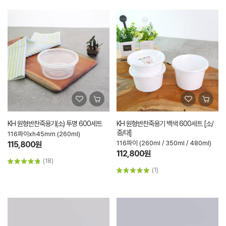
KH 원형반찬죽용기(소) 투명 600세트
KH 원형반찬죽용기 백색 600세트 [소/
중/대]
116파이xh45mm (260ml)
116파이 (260ml / 350ml / 480ml)
115,800원
112,800원
(18)
(1)