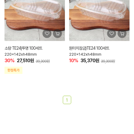
소량 TE24)투명 100세트
원터치잠금)TE24 100세트
220x142xh48mm
220x142xh48mm
30%
27,510원
10%
35,370원
39,300원
39,300원
1