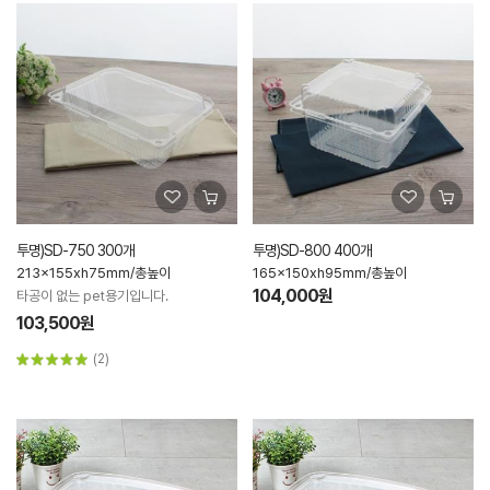
투명)SD-750 300개
투명)SD-800 400개
213x155xh75mm/총높이
165x150xh95mm/총높이
104,000원
타공이 없는 pet용기입니다.
103,500원
(2)