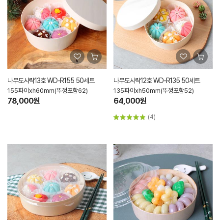
나무도시락13호 WD-R155 50세트
나무도시락12호 WD-R135 50세트
155파이xh60mm(뚜껑포함62)
135파이xh50mm(뚜껑포함52)
78,000원
64,000원
(4)