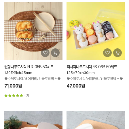
원형나무도시락 FLR-05B 50세트
직사각나무도시락 FS-06B 50세트
130파이xh45mm
125x70xh30mm
♥수제도시락/베이커리/선물포장박스♥
♥수제도시락/베이커리/선물포장박스♥
71,000원
47,000원
(3)