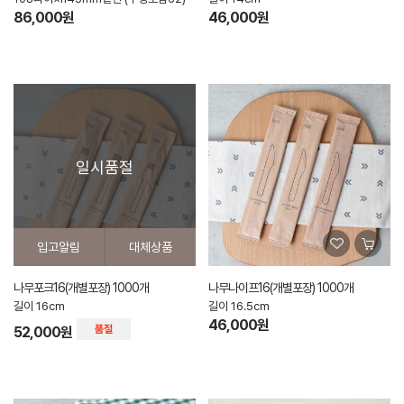
86,000원
46,000원
일시품절
입고알림
대체상품
나무포크16(개별포장) 1000개
나무나이프16(개별포장) 1000개
길이 16cm
길이 16.5cm
46,000원
52,000원