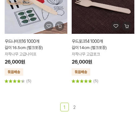
우드나이프16 1000개
우드포크14 1000개
길이 16.5cm (벌크포장)
길이 14cm (벌크포장)
자작나무 고급나이프
자작나무 고급포크
26,000원
26,000원
(5)
(5)
1
2