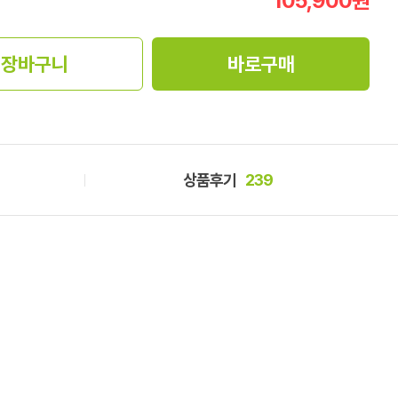
105,900
원
장바구니
바로구매
상품후기
239