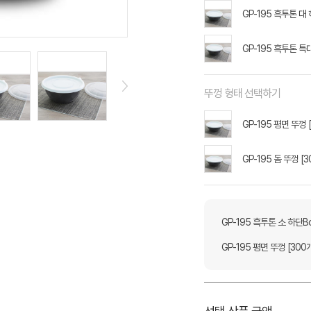
GP-195 흑투톤 대 
GP-195 흑투톤 특대
뚜껑 형태 선택하기
GP-195 평면 뚜껑 
GP-195 돔 뚜껑 [3
GP-195 흑투톤 소 하단Bo
GP-195 평면 뚜껑 [300