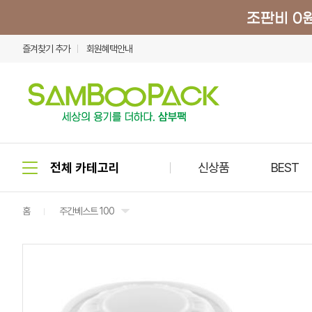
즐겨찾기 추가
회원혜택안내
신상품
BEST
홈
주간베스트 100