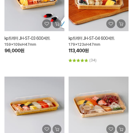
kp트레이 JH-ST-03 600세트
kp트레이 JH-ST-04 600세트
159x109xH47mm
179x123xH47mm
96,000원
113,400원
(34)