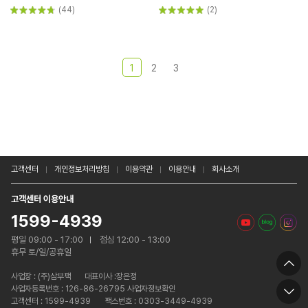
(44)
(2)
1
2
3
고객센터
개인정보처리방침
이용약관
이용안내
회사소개
고객센터 이용안내
1599-4939
평일 09:00 - 17:00
점심 12:00 - 13:00
휴무 토/일/공휴일
사업장 :
(주)삼부팩
대표이사 :장은정
사업자등록번호 : 126-86-26795 사업자정보확인
고객센터 : 1599-4939
팩스번호 : 0303-3449-4939