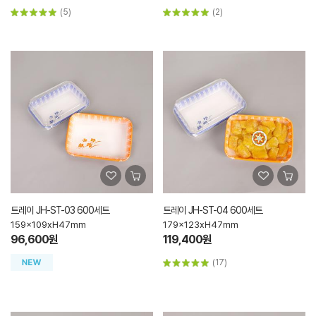
(5)
(2)
트레이 JH-ST-03 600세트
트레이 JH-ST-04 600세트
159x109xH47mm
179x123xH47mm
96,600원
119,400원
(17)