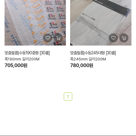
맞춤필름)수동190중형 [30롤]
맞춤필름)수동245대형 [30롤]
폭190mm 길이200M
폭245mm 길이200M
705,000원
780,000원
1