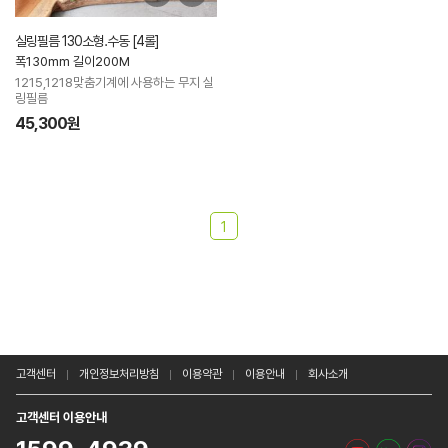
실링필름 130소형.수동 [4롤]
폭130mm 길이200M
1215,1218맞춤기계에 사용하는 무지 실
링필름
45,300원
1
고객센터
개인정보처리방침
이용약관
이용안내
회사소개
고객센터 이용안내