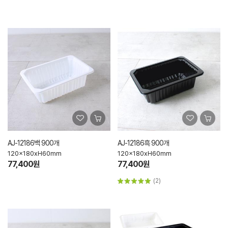
AJ-12186백 900개
AJ-12186흑 900개
120x180xH60mm
120x180xH60mm
77,400원
77,400원
(2)