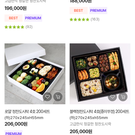
188,000원
고급한식 정갈한 정찬도시락
196,000원
(163)
(92)
로얄 정찬도시락 4호 200세트
블랙정찬도시락 4호(종이뚜껑) 200세트
(하)270x245xH55mm
(하)270x245xh55mm
206,000원
고급한식 정갈한 정찬도시락
205,000원