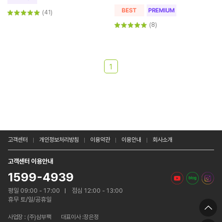
(41)
(8)
1
고객센터
개인정보처리방침
이용약관
이용안내
회사소개
고객센터 이용안내
1599-4939
평일 09:00 - 17:00
점심 12:00 - 13:00
휴무 토/일/공휴일
사업장 :
(주)삼부팩
대표이사 :장은정