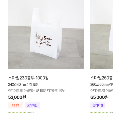
스마일230봉투 1000장
스마일260봉
240x140mm 이하 포장
260x200mm 이
어디에도 잘 어울리는 유니크한 디자인의 봉투
어디에도 잘 어울
52,000원
65,000원
(263)
(8