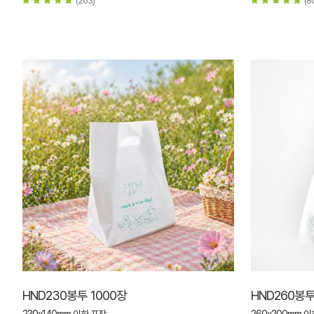
HND230봉투 1000장
HND260봉투