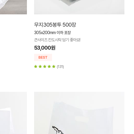
무지305봉투 500장
305x200mm 이하 포장
큰사이즈 칸도시락 담기 좋아요!
53,000원
(131)