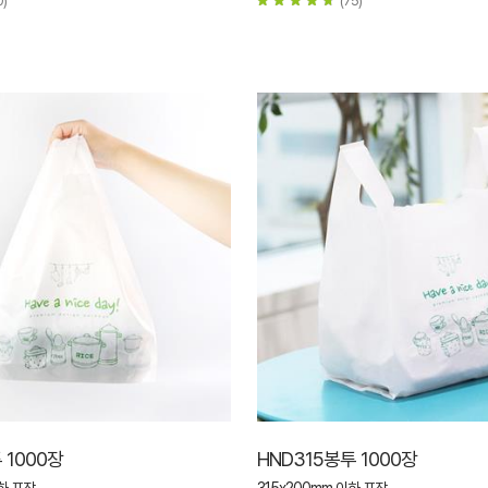
 1000장
HND315봉투 1000장