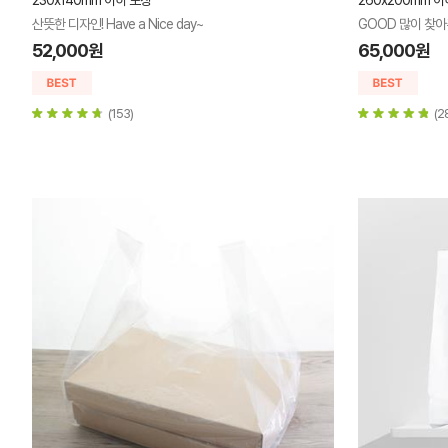
230x140mm 이하 포장
260x200mm 이
산뜻한 디자인! Have a Nice day~
GOOD 많이 찾
52,000원
65,000원
(153)
(2