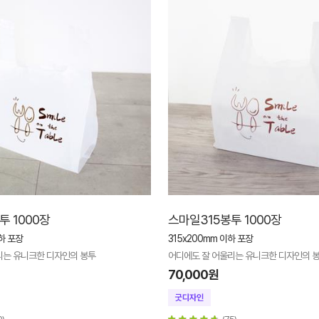
투 1000장
스마일315봉투 1000장
하 포장
315x200mm 이하 포장
리는 유니크한 디자인의 봉투
어디에도 잘 어울리는 유니크한 디자인의 
70,000원
0)
(75)