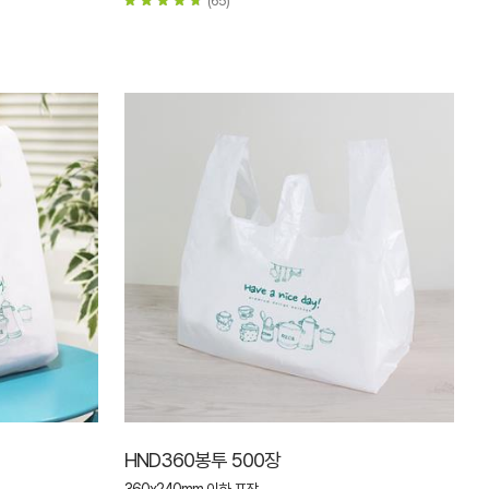
HND360봉투 500장