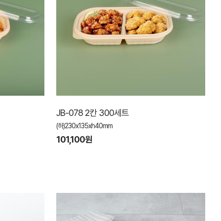
JB-078 2칸 300세트
(하)230x135xh40mm
101,100원