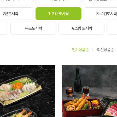
2단도시락
1~2칸 도시락
3~4칸도시락
우드도시락
★소량 도시락
인기상품순
최신상품순