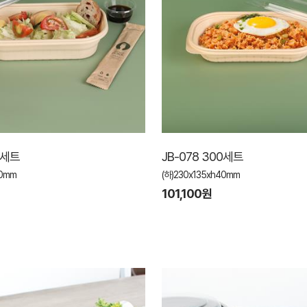
0세트
JB-078 300세트
60mm
(하)230x135xh40mm
101,100원