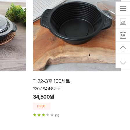
팩22-3호 100세트
230x184xh82mm
34,500원
(2)