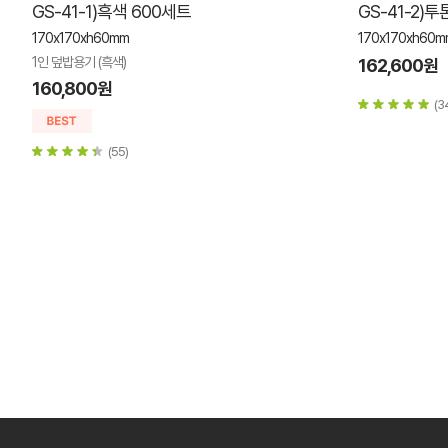
GS-41-1)흑색 600세트
GS-41-2)투
170x170xh60mm
170x170xh60m
1인 덮밥용기 (흑색)
162,600원
160,800원
(3
(55)