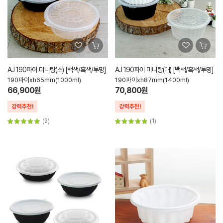
AJ 190파이 미니탕(소) [백색/흑색/투명]
AJ 190파이 미니탕(대) [백색/흑색/투명]
190파이xh65mm(1000ml)
190파이xh87mm(1400ml)
66,900원
70,800원
(2)
(1)