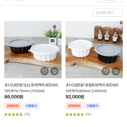
JH-G냉면용기(소) 흑색/백색 400세트
JH-G냉면용기(대)흑색/백색 400세트
195파이x70mm (1100ml)
195파이x90mm (1400ml)
86,000원
92,000원
(18)
(16)