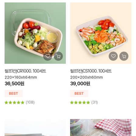
펄프1칸)CR1000. 100세트
펄프1칸)CS1000. 100세트
220x160xh64mm
200x200xh60mm
36,500원
39,000원
(108)
(31)