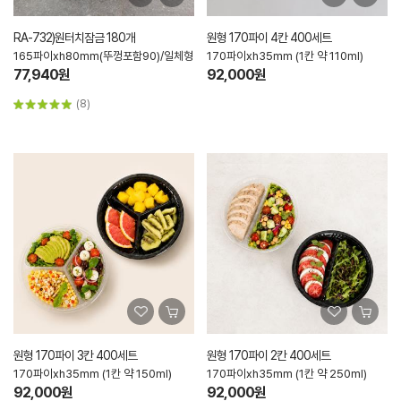
RA-732)원터치잠금 180개
원형 170파이 4칸 400세트
165파이xh80mm(뚜껑포함90)/일체형
170파이xh35mm (1칸 약 110ml)
77,940원
92,000원
(8)
원형 170파이 3칸 400세트
원형 170파이 2칸 400세트
170파이xh35mm (1칸 약 150ml)
170파이xh35mm (1칸 약 250ml)
92,000원
92,000원