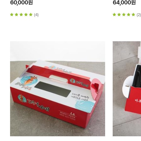
60,000원
64,000원
(4)
(2)