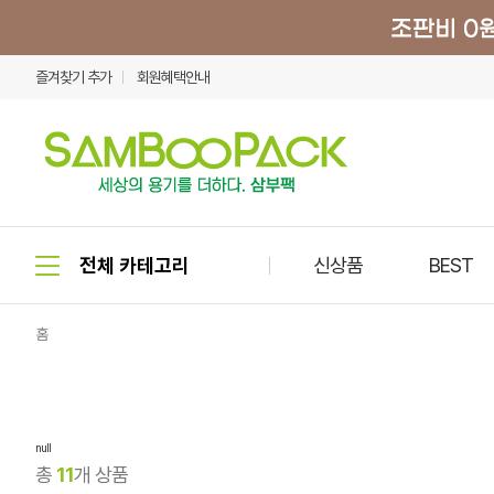
즐겨찾기 추가
회원혜택안내
신상품
BEST
홈
null
총
11
개 상품