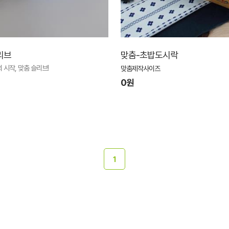
리브
맞춤-초밥도시락
 시작, 맞춤 슬리브!
맞춤제작사이즈
0원
1