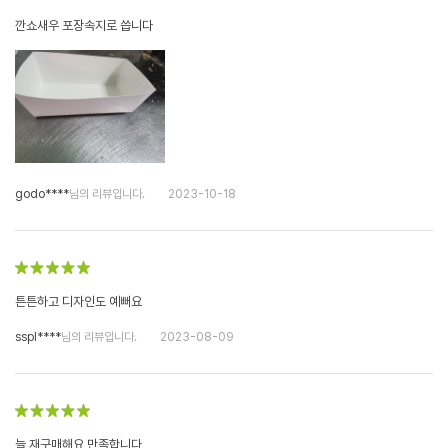
깐쇼새우 포장속지로 씁니다
godo****
님의 리뷰입니다.
2023-10-18
튼튼하고 디자인도 예뻐요
sspl****
님의 리뷰입니다.
2023-08-09
늘 재구매해요 만족합니다