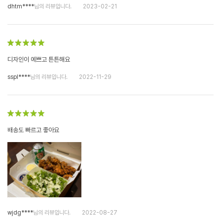
dhtm****
님의 리뷰입니다.
2023-02-21
디자인이 예쁘고 튼튼해요
sspl****
님의 리뷰입니다.
2022-11-29
배송도 빠르고 좋아요
wjdg****
님의 리뷰입니다.
2022-08-27