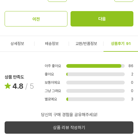
상세정보
배송정보
교환/반품정보
상품후기
91
아주 좋아요
86
좋아요
2
상품 만족도
보통이에요
0
4.8
/
5
그냥 그래요
0
별로예요
3
당신의 구매 경험을 공유해주세요!
상품 리뷰 작성하기