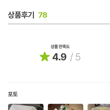
상품후기
78
상품 만족도
4.9
/
5
포토