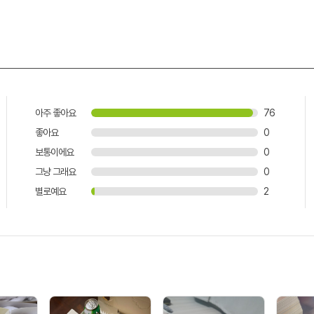
아주 좋아요
76
좋아요
0
보통이에요
0
그냥 그래요
0
별로예요
2