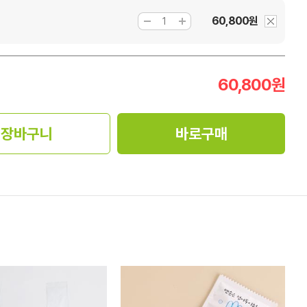
60,800원
]
60,800
원
장바구니
바로구매