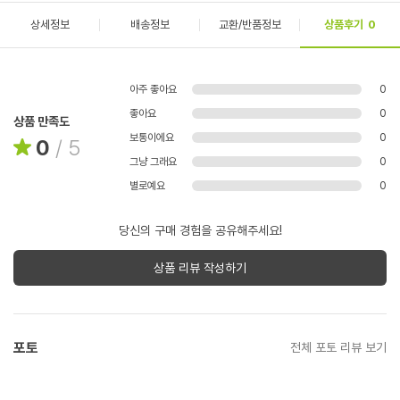
상세정보
배송정보
교환/반품정보
상품후기
0
아주 좋아요
0
좋아요
0
상품 만족도
보통이에요
0
0
/
5
그냥 그래요
0
별로예요
0
당신의 구매 경험을 공유해주세요!
상품 리뷰 작성하기
포토
전체 포토 리뷰 보기