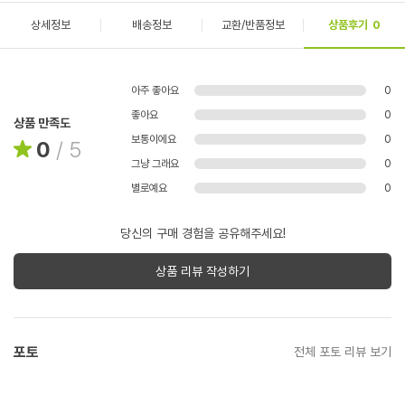
상세정보
배송정보
교환/반품정보
상품후기
0
아주 좋아요
0
좋아요
0
상품 만족도
보통이에요
0
0
/
5
그냥 그래요
0
별로예요
0
당신의 구매 경험을 공유해주세요!
상품 리뷰 작성하기
포토
전체 포토 리뷰 보기