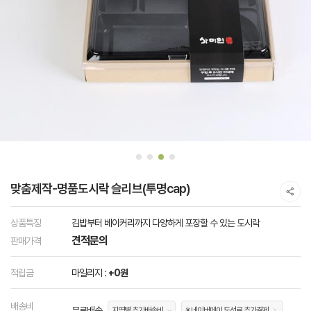
맞춤제작-명품도시락 슬리브(투명cap)
상품특징
김밥부터 베이커리까지 다양하게 포장할 수 있는 도시락
견적문의
판매가격
적립금
마일리지 :
+0원
배송비
무료배송
지역별 추가배송비
※ 네이버페이 도선료 추가결제