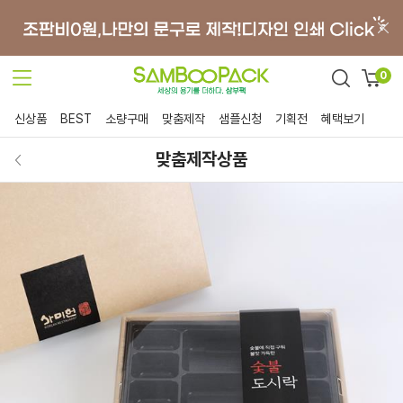
0
신상품
BEST
소량구매
맞춤제작
샘플신청
기획전
혜택보기
맞춤제작상품