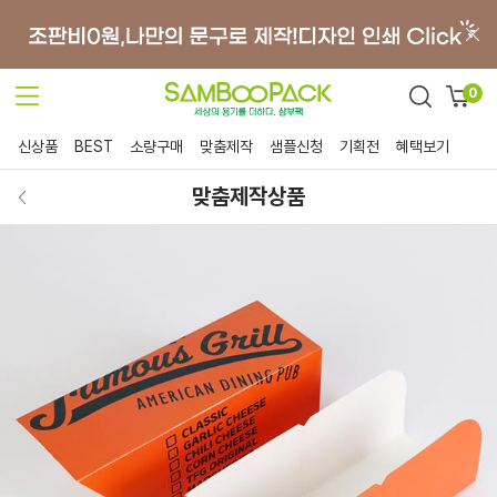
0
신상품
BEST
소량구매
맞춤제작
샘플신청
기획전
혜택보기
맞춤제작상품