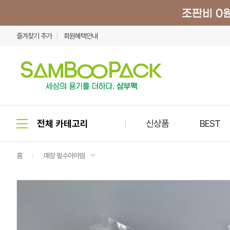
즐겨찾기 추가
회원혜택안내
신상품
BEST
홈
매장 필수아이템