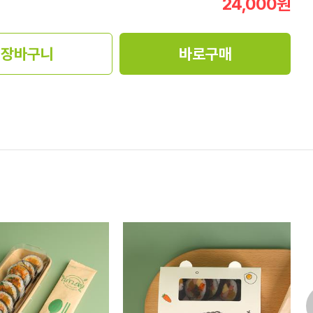
24,000
원
장바구니
바로구매