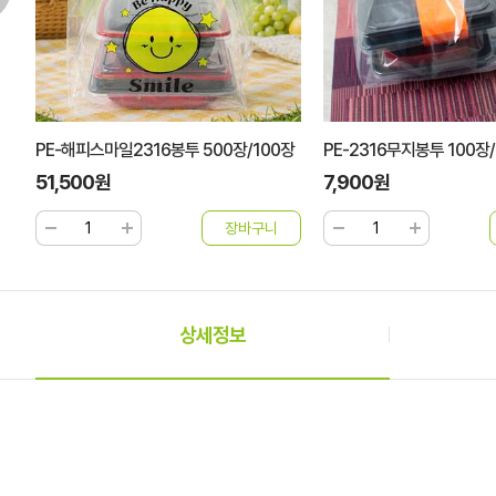
PE-해피스마일2316봉투 500장/100장
PE-2316무지봉투 100장
51,500원
7,900원
상세정보