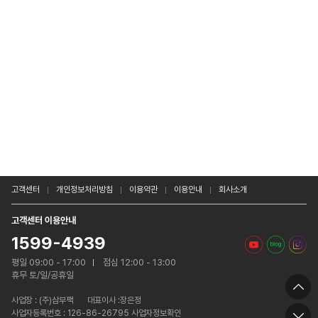
고객센터
개인정보처리방침
이용약관
이용안내
회사소개
고객센터 이용안내
1599-4939
평일 09:00 - 17:00
점심 12:00 - 13:00
휴무 토/일/공휴일
사업장 :
(주)삼부팩
대표이사 :장은정
사업자등록번호 : 126-86-26795 사업자정보확인