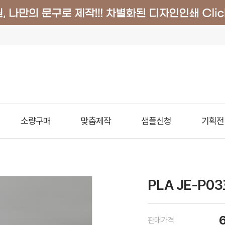
소량구매
맞춤제작
샘플신청
기획전
PLA JE-P0
판매가격