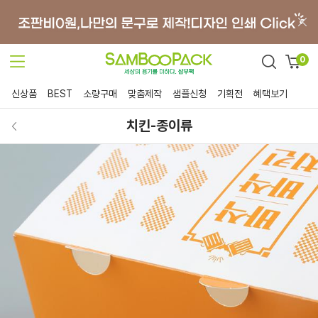
0
신상품
BEST
소량구매
맞춤제작
샘플신청
기획전
혜택보기
치킨-종이류