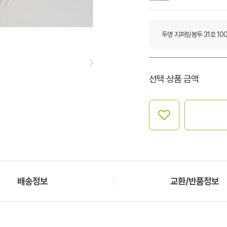
투명 지퍼링봉투 31호 10
선택 상품 금액
배송정보
교환/반품정보