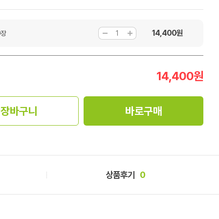
14,400
원
0장
14,400
원
장바구니
바로구매
상품후기
0