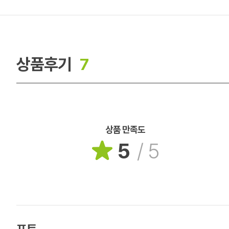
상품후기
7
상품 만족도
5
/
5