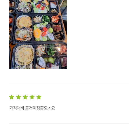
가격대비 물건이참좋으네요