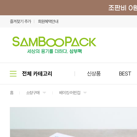
즐겨찾기 추가
회원혜택안내
신상품
BEST
홈
소량구매
베이킹·머핀컵