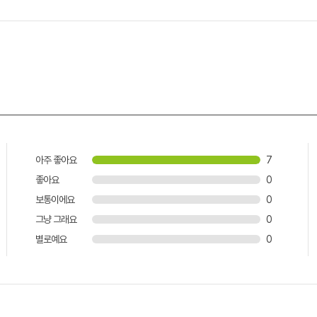
아주 좋아요
7
좋아요
0
보통이에요
0
그냥 그래요
0
별로예요
0