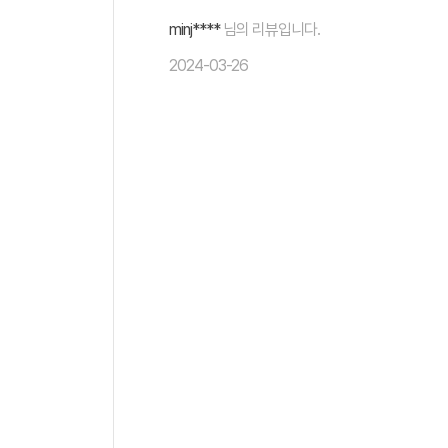
minj****
님의 리뷰입니다.
2024-03-26